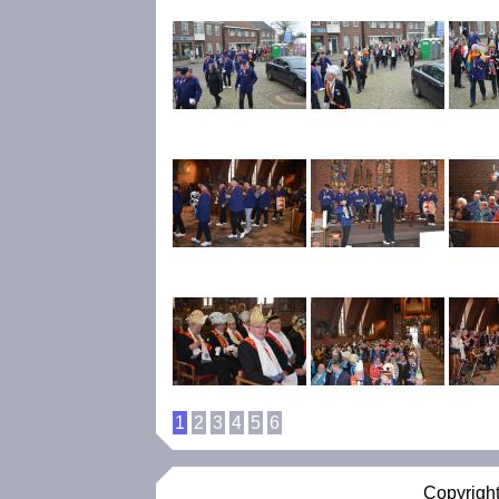
1
2
3
4
5
6
Copyright