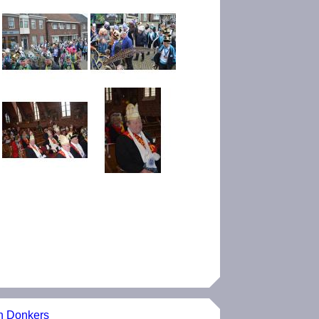
n Donkers