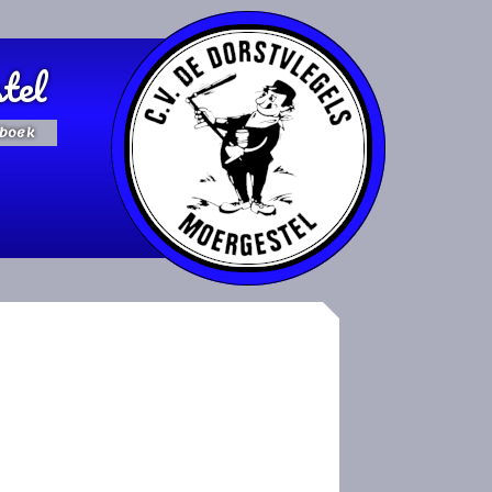
tel
boek